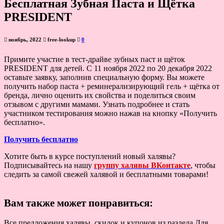
Бесплатная Зубная Паста и Щётка
PRESIDENT
ноябрь, 2022
free-lookup
0
Примите участие в тест-драйве зубных паст и щёток
PRESIDENT для детей. С 11 ноября 2022 по 20 декабря 2022
оставьте заявку, заполнив специальную форму. Вы можете
получить набор паста + реминерализирующий гель + щётка от
бренда, лично оценить их свойства и поделиться своим
отзывом с другими мамами. Узнать подробнее и стать
участником тестирования можно нажав на кнопку «Получить
бесплатно».
Получить бесплатно
Хотите быть в курсе поступлений новый халявы?
Подписывайтесь на нашу
группу халявы ВКонтакте
, чтобы
следить за самой свежей халявой и бесплатными товарами!
Вам также может понравиться:
Все предложения халявы, скидок и купонов из раздела Для