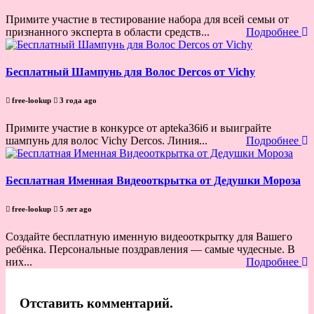
Примите участие в тестирование набора для всей семьи от
признанного эксперта в области средств...
Подробнее
Бесплатный Шампунь для Волос Dercos от Vichy
free-lookup
3 года ago
Примите участие в конкурсе от apteka36i6 и выиграйте
шампунь для волос Vichy Dercos. Линия...
Подробнее
Бесплатная Именная Видеооткрытка от Дедушки Мороза
free-lookup
5 лет ago
Создайте бесплатную именную видеооткрытку для Вашего
ребёнка. Персональные поздравления — самые чудесные. В
них...
Подробнее
Отставить комментарий.