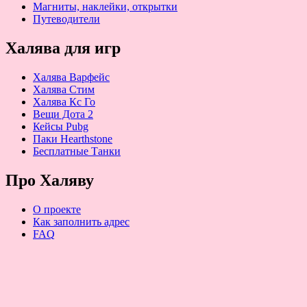
Магниты, наклейки, открытки
Путеводители
Халява для игр
Халява Варфейс
Халява Стим
Халява Кс Го
Вещи Дота 2
Кейсы Pubg
Паки Hearthstone
Бесплатные Танки
Про Халяву
О проекте
Как заполнить адрес
FAQ