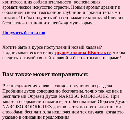
квинтэссенция соблазнительности, воспевающая
ароматическое искусство страсти. Новый аромат дразнит и
соблазняет своей изысканной глубиной и яркими теплыми
нотами. Чтобы получить образец нажмите кнопку «Получить
бесплатно» и заполните необходимую форму.
Получить бесплатно
Хотите быть в курсе поступлений новый халявы?
Подписывайтесь на нашу
группу халявы ВКонтакте
, чтобы
следить за самой свежей халявой и бесплатными товарами!
Вам также может понравиться:
Все предложения халявы, скидок и купонов из раздела
Пробники духов совершенно бесплатны, точно так же как и
Бесплатный Образец Духов NARCISO RODRIGUEZ. При
заказе и оформлении помните, что Бесплатный Образец Духов
NARCISO RODRIGUEZ доставляется по почте или иными
способами бесплатно, за исключением тех случаев, когда это
указано в описании предложения.