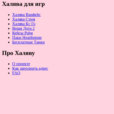
Халява для игр
Халява Варфейс
Халява Стим
Халява Кс Го
Вещи Дота 2
Кейсы Pubg
Паки Hearthstone
Бесплатные Танки
Про Халяву
О проекте
Как заполнить адрес
FAQ