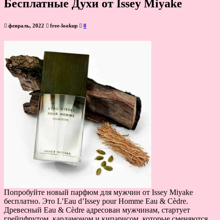
Бесплатные Духи от Issey Miyake
февраль, 2022
free-lookup
0
Попробуйте новый парфюм для мужчин от Issey Miyake
бесплатно. Это L’Eau d’Issey pour Homme Eau & Cèdre.
Древесный Eau & Cèdre адресован мужчинам, стартует
грейпфрутом, кардамоном и кипарисом, которые сменяются