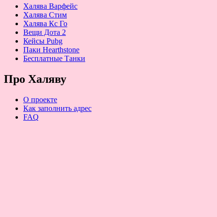
Халява Варфейс
Халява Стим
Халява Кс Го
Вещи Дота 2
Кейсы Pubg
Паки Hearthstone
Бесплатные Танки
Про Халяву
О проекте
Как заполнить адрес
FAQ