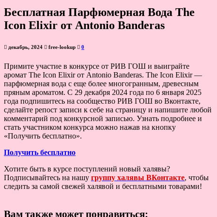
Бесплатная Парфюмерная Вода The
Icon Elixir от Antonio Banderas
декабрь, 2024
free-lookup
0
Примите участие в конкурсе от РИВ ГОШ и выиграйте
аромат The Icon Elixir от Antonio Banderas. The Icon Elixir —
парфюмерная вода с еще более многогранным, древесным
пряным ароматом. С 29 декабря 2024 года по 6 января 2025
года подпишитесь на сообщество РИВ ГОШ во Вконтакте,
сделайте репост записи к себе на страницу и напишите любой
комментарий под конкурсной записью. Узнать подробнее и
стать участником конкурса можно нажав на кнопку
«Получить бесплатно».
Получить бесплатно
Хотите быть в курсе поступлений новый халявы?
Подписывайтесь на нашу
группу халявы ВКонтакте
, чтобы
следить за самой свежей халявой и бесплатными товарами!
Вам также может понравиться: