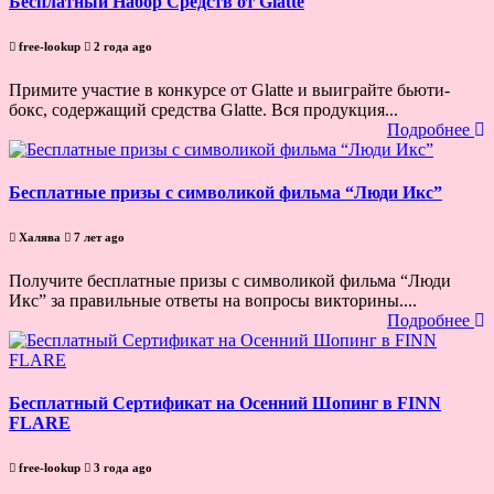
Бесплатный Набор Средств от Glatte
free-lookup
2 года ago
Примите участие в конкурсе от Glatte и выиграйте бьюти-
бокс, содержащий средства Glatte. Вся продукция...
Подробнее
Бесплатные призы с символикой фильма “Люди Икс”
Халява
7 лет ago
Получите бесплатные призы с символикой фильма “Люди
Икс” за правильные ответы на вопросы викторины....
Подробнее
Бесплатный Сертификат на Осенний Шопинг в FINN
FLARE
free-lookup
3 года ago