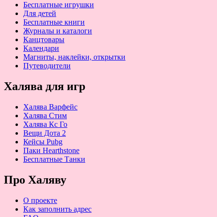
Бесплатные игрушки
Для детей
Бесплатные книги
Журналы и каталоги
Канцтовары
Календари
Магниты, наклейки, открытки
Путеводители
Халява для игр
Халява Варфейс
Халява Стим
Халява Кс Го
Вещи Дота 2
Кейсы Pubg
Паки Hearthstone
Бесплатные Танки
Про Халяву
О проекте
Как заполнить адрес