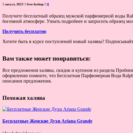
август, 2023
free-lookup
0
Получите бесплатный образец мужской парфюмерной воды Ralph’
богемной атмосфере. Узнать подробнее и запросить образец м
Получить бесплатно
Хотите быть в курсе поступлений новый халявы? Подписывай
Вам также может понравиться:
Все предложения халявы, скидок и купонов из раздела Пробник
оформлении помните, что Бесплатная Парфюмерная Вода Ralph’s 
описании предложения.
Похожая халява
Бесплатные Женские Духи Ariana Grande
free-lookup
4 года ago