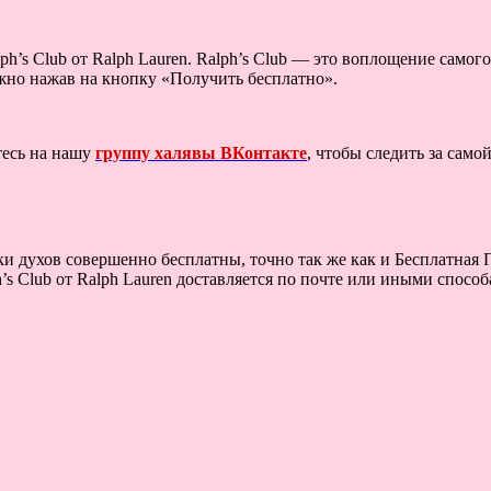
s Club от Ralph Lauren. Ralph’s Club — это воплощение самого
ожно нажав на кнопку «Получить бесплатно».
тесь на нашу
группу халявы ВКонтакте
, чтобы следить за сам
и духов совершенно бесплатны, точно так же как и Бесплатная П
Club от Ralph Lauren доставляется по почте или иными способам