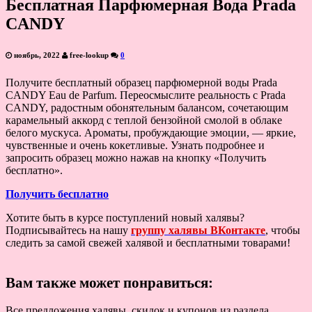
Бесплатная Парфюмерная Вода Prada
CANDY
ноябрь, 2022
free-lookup
0
Получите бесплатный образец парфюмерной воды Prada
CANDY Eau de Parfum. Переосмыслите реальность с Prada
CANDY, радостным обонятельным балансом, сочетающим
карамельный аккорд с теплой бензойной смолой в облаке
белого мускуса. Ароматы, пробуждающие эмоции, — яркие,
чувственные и очень кокетливые. Узнать подробнее и
запросить образец можно нажав на кнопку «Получить
бесплатно».
Получить бесплатно
Хотите быть в курсе поступлений новый халявы?
Подписывайтесь на нашу
группу халявы ВКонтакте
, чтобы
следить за самой свежей халявой и бесплатными товарами!
Вам также может понравиться:
Все предложения халявы, скидок и купонов из раздела