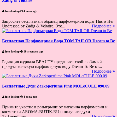
Zadig & Voltaire
free-lookup
4 года ago
Запросите бесплатный образец парфюмерной воды This is Her
Undressed от Zadig & Voltaire. Это...
Подробнее
Бесплатная Парфюмерная Вода TOM TAILOR Dream to Be
free-lookup
10 месяцев ago
Редакция журнала BEAUTY предлагает свой любимый
продукт женскую парфюмерную воду Dream To Be от...
Подробнее
Бесплатные Духи Zarkoperfume Pink MOLeCULE 090.09
free-lookup
4 года ago
Примите участие в розыгрыше от магазина парфюмерии и
косметики AROMA-BUTIK.RU и получите духи
Zarkoperfume...
Подробнее