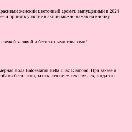
ь красивый женский цветочный аромат, выпущенный в 2024
ее и принять участие в акции можно нажав на кнопку
ой свежей халявой и бесплатными товарами!
ная Вода Baldessarini Bella Lilac Diamond. При заказе и
обами бесплатно, за исключением тех случаев, когда это