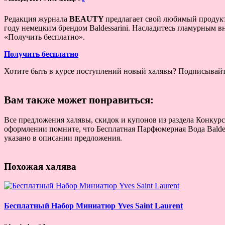
Редакция журнала
BEAUTY
предлагает свой любимый продукт
году немецким брендом Baldessarini. Насладитесь гламурным 
«Получить бесплатно».
Получить бесплатно
Хотите быть в курсе поступлений новый халявы? Подписывай
Вам также может понравиться:
Все предложения халявы, скидок и купонов из раздела Конкурсы
оформлении помните, что Бесплатная Парфюмерная Вода Baldessa
указано в описании предложения.
Похожая халява
Бесплатный Набор Миниатюр Yves Saint Laurent