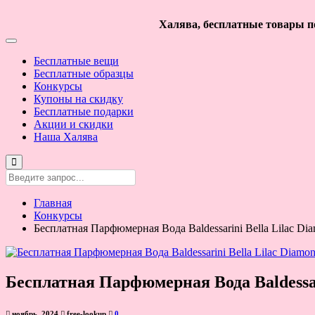
Халява, бесплатные товары по
Бесплатные вещи
Бесплатные образцы
Конкурсы
Купоны на скидку
Бесплатные подарки
Акции и скидки
Наша Халява
Главная
Конкурсы
Бесплатная Парфюмерная Вода Baldessarini Bella Lilac Di
Бесплатная Парфюмерная Вода Baldessar
ноябрь, 2024
free-lookup
0