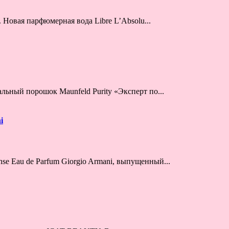
. Новая парфюмерная вода Libre L’Absolu...
ьный порошок Maunfeld Purity «Эксперт по...
i
e Eau de Parfum Giorgio Armani, выпущенный...