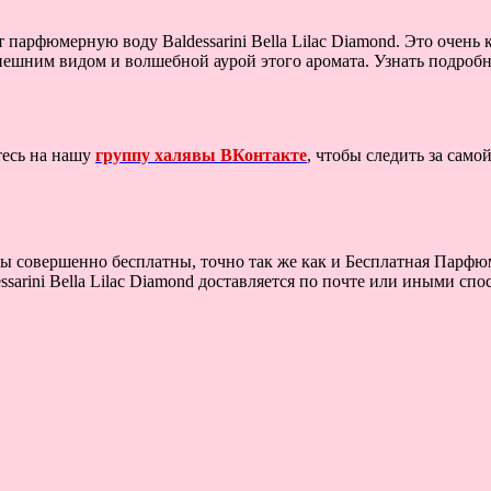
 парфюмерную воду Baldessarini Bella Lilac Diamond. Это очен
внешним видом и волшебной аурой этого аромата. Узнать подробн
тесь на нашу
группу халявы ВКонтакте
, чтобы следить за сам
 совершенно бесплатны, точно так же как и Бесплатная Парфюмер
rini Bella Lilac Diamond доставляется по почте или иными спос