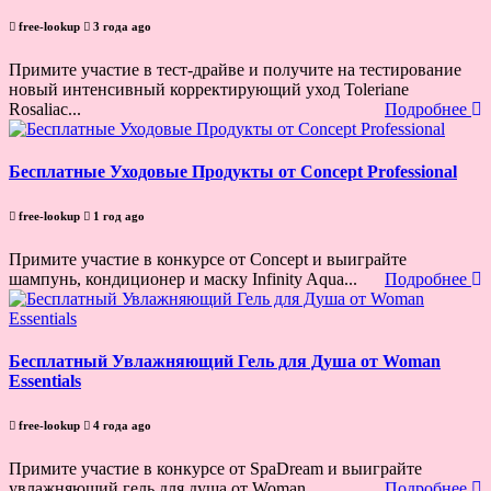
free-lookup
3 года ago
Примите участие в тест-драйве и получите на тестирование
новый интенсивный корректирующий уход Toleriane
Rosaliac...
Подробнее
Бесплатные Уходовые Продукты от Concept Professional
free-lookup
1 год ago
Примите участие в конкурсе от Concept и выиграйте
шампунь, кондиционер и маску Infinity Aqua...
Подробнее
Бесплатный Увлажняющий Гель для Душа от Woman
Essentials
free-lookup
4 года ago
Примите участие в конкурсе от SpaDream и выиграйте
увлажняющий гель для душа от Woman...
Подробнее