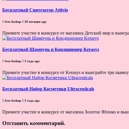
Бесплатный Синтезатор Attivio
free-lookup
10 месяцев ago
Примите участие в конкурсе от магазина Детский мир и выигра
Бесплатный Шампунь и Кондиционер Kerasys
free-lookup
3 года ago
Примите участие в конкурсе от Kerasys и выиграйте три шампун
Бесплатный Набор Косметики Ultraceuticals
free-lookup
3 года ago
Примите участие в конкурсе от магазина Золотое Яблоко и выигр
Отставить комментарий.