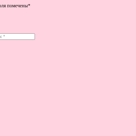
поля помечены
*