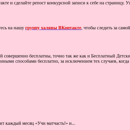
акте и сделайте репост конкурсной записи к себе на страницу. У
тесь на нашу
группу халявы ВКонтакте
, чтобы следить за сам
ей совершенно бесплатны, точно так же как и Бесплатный Детски
 иными способами бесплатно, за исключением тех случаев, когда
ит каждый месяц «Учи матчасть!» и...