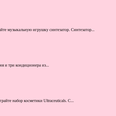
йте музыкальную игрушку синтезатор. Синтезатор...
я и три кондиционера из...
айте набор косметики Ultraceuticals. С...