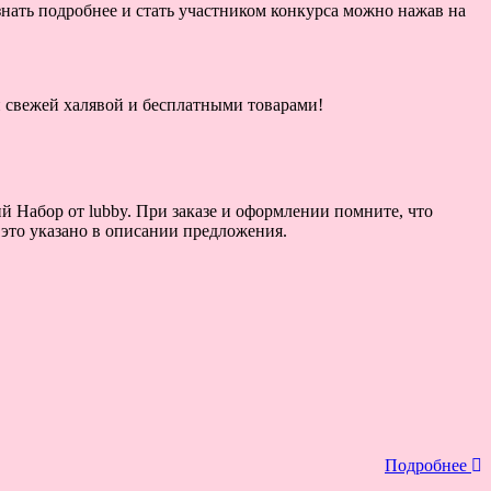
знать подробнее и стать участником конкурса можно нажав на
ой свежей халявой и бесплатными товарами!
й Набор от lubby. При заказе и оформлении помните, что
 это указано в описании предложения.
Подробнее