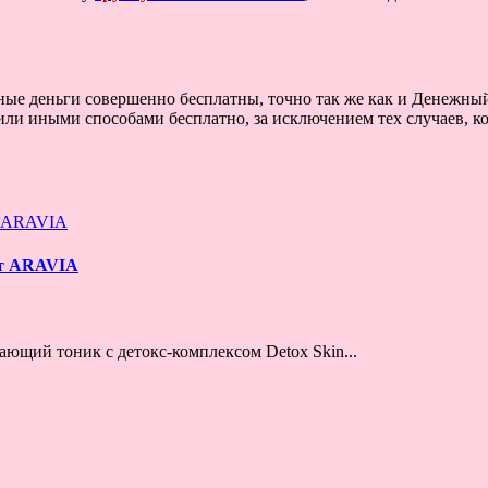
ные деньги совершенно бесплатны, точно так же как и Денежный
или иными способами бесплатно, за исключением тех случаев, ко
от ARAVIA
ющий тоник с детокс-комплексом Detox Skin...