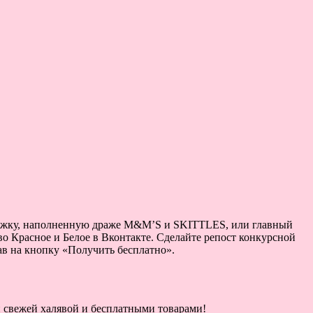
кружку, наполненную драже M&M’S и SKITTLES, или главный
во Красное и Белое в Вконтакте. Сделайте репост конкурсной
жав на кнопку «Получить бесплатно».
ой свежей халявой и бесплатными товарами!