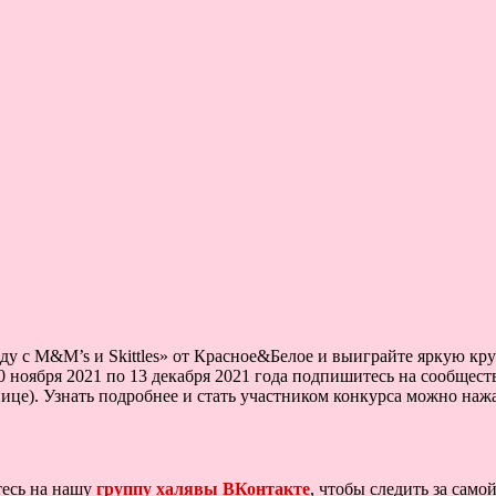
ду с M&M’s и Skittles» от Красное&Белое и выиграйте яркую 
0 ноября 2021 по 13 декабря 2021 года подпишитесь на сообщест
анице). Узнать подробнее и стать участником конкурса можно на
тесь на нашу
группу халявы ВКонтакте
, чтобы следить за сам