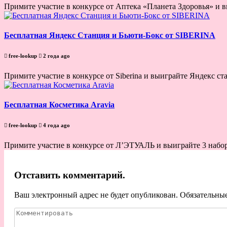
Примите участие в конкурсе от Аптека «Планета Здоровья» и 
Бесплатная Яндекс Станция и Бьюти-Бокс от SIBERINA
free-lookup
2 года ago
Примите участие в конкурсе от Siberina и выиграйте Яндекс ст
Бесплатная Косметика Aravia
free-lookup
4 года ago
Примите участие в конкурсе от Л’ЭТУАЛЬ и выиграйте 3 набор
Отставить комментарий.
Ваш электронный адрес не будет опубликован. Обязательны