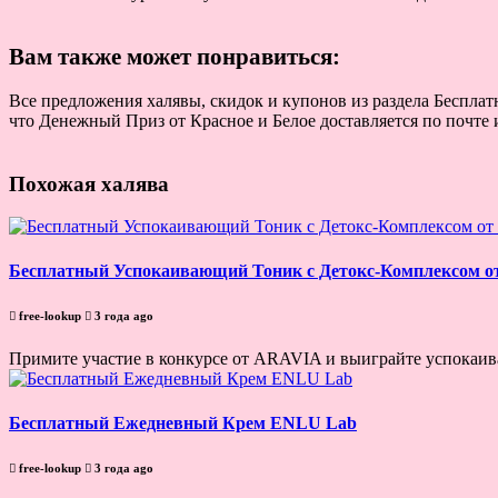
Вам также может понравиться:
Все предложения халявы, скидок и купонов из раздела Бесплат
что Денежный Приз от Красное и Белое доставляется по почте 
Похожая халява
Бесплатный Успокаивающий Тоник с Детокс-Комплексом 
free-lookup
3 года ago
Примите участие в конкурсе от ARAVIA и выиграйте успокаива
Бесплатный Ежедневный Крем ENLU Lab
free-lookup
3 года ago