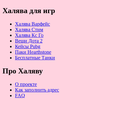
Халява для игр
Халява Варфейс
Халява Стим
Халява Кс Го
Вещи Дота 2
Кейсы Pubg
Паки Hearthstone
Бесплатные Танки
Про Халяву
О проекте
Как заполнить адрес
FAQ