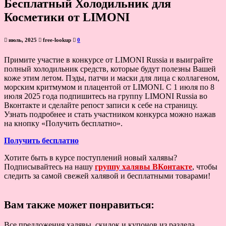
Бесплатный Холодильник для
Косметики от LIMONI
июль, 2025
free-lookup
0
Примите участие в конкурсе от LIMONI Russia и выиграйте
полный холодильник средств, которые будут полезны Вашей
коже этим летом. Пэды, патчи и маски для лица с коллагеном,
морским критмумом и плацентой от LIMONI. С 1 июля по 8
июля 2025 года подпишитесь на группу LIMONI Russia во
Вконтакте и сделайте репост записи к себе на страницу.
Узнать подробнее и стать участником конкурса можно нажав
на кнопку «Получить бесплатно».
Получить бесплатно
Хотите быть в курсе поступлений новый халявы?
Подписывайтесь на нашу
группу халявы ВКонтакте
, чтобы
следить за самой свежей халявой и бесплатными товарами!
Вам также может понравиться:
Все предложения халявы, скидок и купонов из раздела