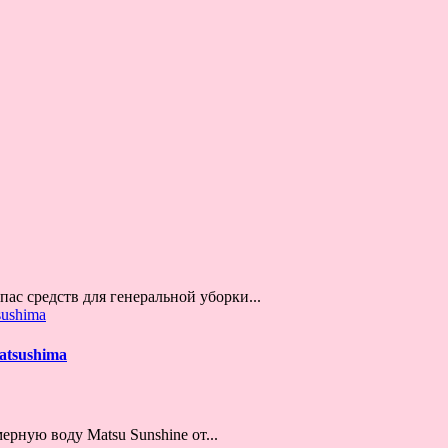
ас средств для генеральной уборки...
atsushima
ную воду Matsu Sunshine от...