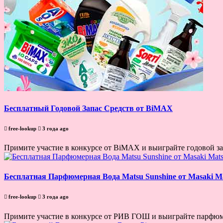
Бесплатный Годовой Запас Средств от BiMAX
free-lookup
3 года ago
Примите участие в конкурсе от BiMAX и выиграйте годовой зап
Бесплатная Парфюмерная Вода Matsu Sunshine от Masaki M
free-lookup
3 года ago
Примите участие в конкурсе от РИВ ГОШ и выиграйте парфюмер