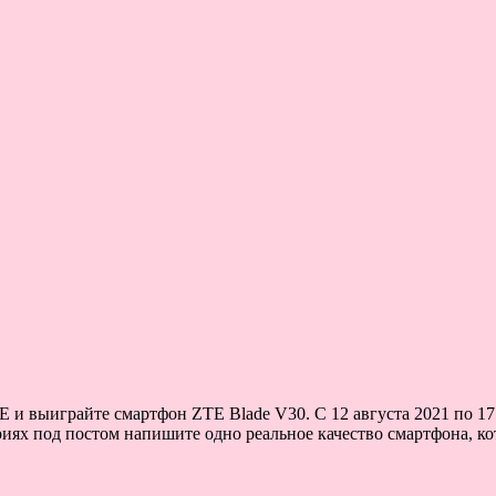
и выиграйте смартфон ZTE Blade V30. С 12 августа 2021 по 17 а
иях под постом напишите одно реальное качество смартфона, кот