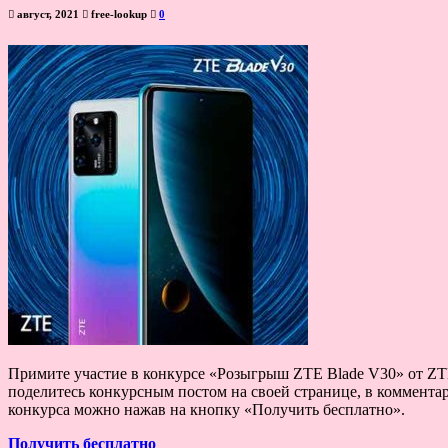
август, 2021
free-lookup
0
Примите участие в конкурсе «Розыгрыш ZTE Blade V30» от ZTE 
поделитесь конкурсным постом на своей странице, в комментар
конкурса можно нажав на кнопку «Получить бесплатно».
Получить бесплатно