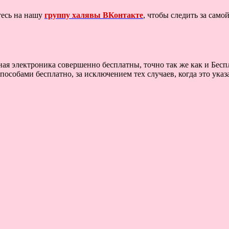
тесь на нашу
группу халявы ВКонтакте
, чтобы следить за сам
тная электроника совершенно бесплатны, точно так же как и Бе
особами бесплатно, за исключением тех случаев, когда это ука