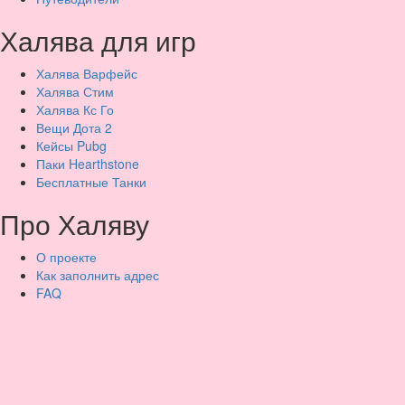
Халява для игр
Халява Варфейс
Халява Стим
Халява Кс Го
Вещи Дота 2
Кейсы Pubg
Паки Hearthstone
Бесплатные Танки
Про Халяву
О проекте
Как заполнить адрес
FAQ