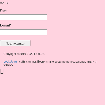
почту.
Имя
E-mail*
Copyright © 2016-2023.LookUp.
LookUp.ru
- сайт халявы. Бесплатные вещи по почте, купоны, акции и
скидки.