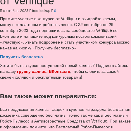
сентябрь, 2023
free-lookup
0
Примите участие в конкурсе от Verifique и выиграйте кремы,
маску с коллагеном и робот-пылесос. С 22 сентября по 29
сентября 2023 года подпишитесь на сообщество Verifique во
Вконтакте и напишите под конкурсным постом комментарий
«Участвую». Узнать подробнее и стать участником конкурса можно
нажав на кнопку «Получить бесплатно».
Получить бесплатно
Хотите быть в курсе поступлений новый халявы? Подписывайтесь
на нашу
группу халявы ВКонтакте
, чтобы следить за самой
свежей халявой и бесплатными товарами!
Вам также может понравиться:
Все предложения халявы, скидок и купонов из раздела Бесплатная
косметика совершенно бесплатны, точно так же как и Бесплатный
Робот-Пылесос и Антивозрастные Средства от Verifique. При заказе
и оформлении помните, что Бесплатный Робот-Пылесос и