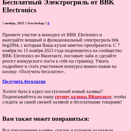
Бесплатный Электрогриль от BBK
Electronics
ноябрь, 2023
free-lookup
0
Примите участие в конкурсе от BBK Electronics и
выиграйте мощный и функциональный электрогриль bbk
beg2004, с которым Ваша кухня заметно преобразится. С 7
ноября по 15 ноября 2023 года подпишитесь на сообщество
BBK Electronics во Вконтакте, поставьте лайк и сделайте
репост конкурсного поста к себе на страницу. Узнать
подробнее и стать участником конкурса можно нажав на
кнопку «Получить бесплатно».
Получить бесплатно
Хотите быть в курсе поступлений новый халявы?
Подписывайтесь на нашу
группу халявы ВКонтакте
, чтобы
следить за самой свежей халявой и бесплатными товарами!
Вам также может понравиться:
Все предложения халявы, скидок и купонов из раздела