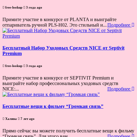
free-lookup
3 года ago
Примите участие в конкурсе от PLANTA и выиграйте
отпариватель ручной PLS-H02. Это стильный и...
Подробнее
Бесплатный Набор Уходовых Средств NICE от Septivit
Premium
free-lookup
3 года ago
Примите участие в конкурсе от SEPTIVIT Premium и
выиграйте набор профессиональных уходовых средств
NICE:...
Подробнее
Бесплатные вещи к фильму “Громкая связь”
Халява
7 лет ago
Прямо сейчас вы можете получить бесплатные вещи к фильму
“Громкая связь”. Для этого вам...
Подробнее