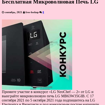
Бесплатная Микроволновая Печь LG
сентябрь, 2021
free-lookup
0
Примите участие в конкурсе «LG NeoChef — 2» от LG и
выиграйте микроволновую печь LG MB63W35GIB. С 17
сентября 2021 по 5 октября 2021 года подпишитесь на LG
Electronics в Вконтакте и под конкурсным постом напишите