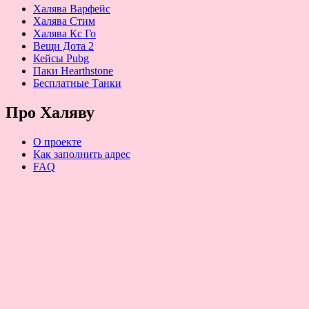
Халява Варфейс
Халява Стим
Халява Кс Го
Вещи Дота 2
Кейсы Pubg
Паки Hearthstone
Бесплатные Танки
Про Халяву
О проекте
Как заполнить адрес
FAQ