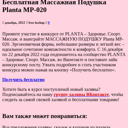
Бесплатная Массажная Подушка
Planta MP-020
декабрь, 2022
free-lookup
0
Примите участие в конкурсе от PLANTA – Здоровье. Спорт.
Массаж. и выиграйте МАССАЖНУЮ ПОДУШКУ Planta MP-
020. Эргономичная форма, небольшие размеры и легкий вес –
идеальное сочетание компактности и комфорта. С 16 декабря
по 22 декабря 2022 года подпишитесь на сообщество PLANTA
– Здоровье. Спорт. Массаж. во Вконтакте и поставьте лайк
конкурсному посту. Узнать подробнее и стать участником
конкурса можно нажав на кнопку «Получить бесплатно».
Получить бесплатно
Хотите быть в курсе поступлений новый халявы?
Подписывайтесь на нашу
группу халявы ВКонтакте
, чтобы
следить за самой свежей халявой и бесплатными товарами!
Вам также может понравиться:
Все предложения халявы, скидок и купонов из раздела