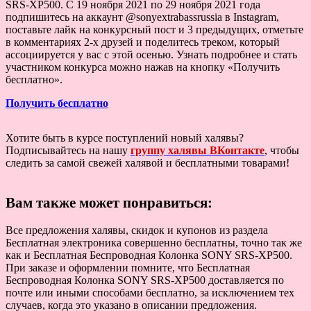
SRS-XP500. С 19 ноября 2021 по 29 ноября 2021 года
подпишитесь на аккаунт @sonyextrabassrussia в Instagram,
поставьте лайк на конкурсный пост и 3 предыдущих, отметьте
в комментариях 2-х друзей и поделитесь треком, который
ассоциируется у вас с этой осенью. Узнать подробнее и стать
участником конкурса можно нажав на кнопку «Получить
бесплатно».
Получить бесплатно
Хотите быть в курсе поступлений новый халявы?
Подписывайтесь на нашу
группу халявы ВКонтакте
, чтобы
следить за самой свежей халявой и бесплатными товарами!
Вам также может понравиться:
Все предложения халявы, скидок и купонов из раздела
Бесплатная электроника совершенно бесплатны, точно так же
как и Бесплатная Беспроводная Колонка SONY SRS-XP500.
При заказе и оформлении помните, что Бесплатная
Беспроводная Колонка SONY SRS-XP500 доставляется по
почте или иными способами бесплатно, за исключением тех
случаев, когда это указано в описании предложения.