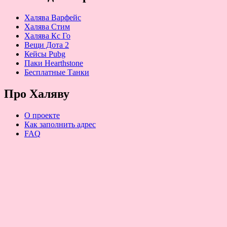
Халява Варфейс
Халява Стим
Халява Кс Го
Вещи Дота 2
Кейсы Pubg
Паки Hearthstone
Бесплатные Танки
Про Халяву
О проекте
Как заполнить адрес
FAQ