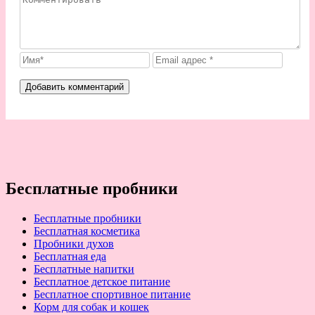
Бесплатные пробники
Бесплатные пробники
Бесплатная косметика
Пробники духов
Бесплатная еда
Бесплатные напитки
Бесплатное детское питание
Бесплатное спортивное питание
Корм для собак и кошек