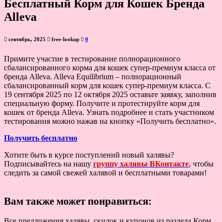
Бесплатный Корм для Кошек Бренда
Alleva
сентябрь, 2025
free-lookup
0
Примите участие в тестирование полнорационного
сбалансированного корма для кошек супер-премиум класса от
бренда Alleva. Alleva Equilibrium – полнорационный
сбалансированный корм для кошек супер-премиум класса. С
19 сентября 2025 по 12 октября 2025 оставьте заявку, заполнив
специальную форму. Получите и протестируйте корм для
кошек от бренда Alleva. Узнать подробнее и стать участником
тестирования можно нажав на кнопку «Получить бесплатно».
Получить бесплатно
Хотите быть в курсе поступлений новый халявы?
Подписывайтесь на нашу
группу халявы ВКонтакте
, чтобы
следить за самой свежей халявой и бесплатными товарами!
Вам также может понравиться:
Все предложения халявы, скидок и купонов из раздела Корм