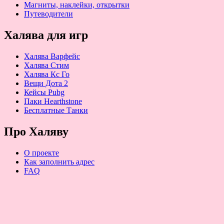
Магниты, наклейки, открытки
Путеводители
Халява для игр
Халява Варфейс
Халява Стим
Халява Кс Го
Вещи Дота 2
Кейсы Pubg
Паки Hearthstone
Бесплатные Танки
Про Халяву
О проекте
Как заполнить адрес
FAQ