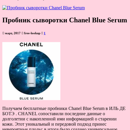
Пробник сыворотки Chanel Blue Serum
март, 2017
free-lookup
1
Получаем бесплатные пробники Chanel Blue Serum в ИЛЬ ДЕ
БОТЭ . CHANEL сопоставили последние данные о
долголетии с накопленной ими информацией о старении
кожи. Этот уникальный и передовой подход принес
невероятные плоды: в итоге было создано универсальное