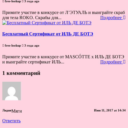
free-lookup
3 года ago
Примите участие в конкурсе от Л’ЭТУАЛЬ и выиграйте скраб
для тела ROKO. Скрабы для...
Подробнее
Бесплатный Сертификат от ИЛЬ ДЕ БОТЭ
free-lookup
3 года ago
Примите участие в конкурсе от MASCÓTTE х ИЛЬ ДЕ БОТЭ
и выиграйте сертификат ИЛЬ...
Подробнее
1 комментарий
Лидия
Мяги
Июн 11, 2017 at 14:34
Ответить