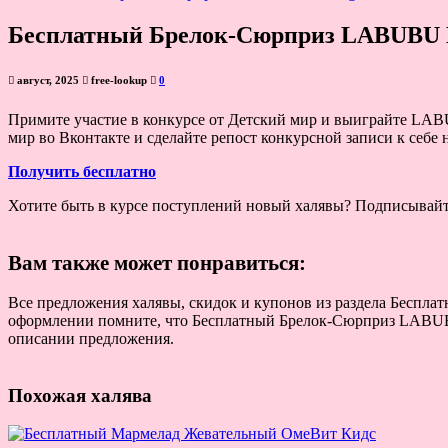
Бесплатный Брелок-Сюрприз LABUBU E
август, 2025
free-lookup
0
Примите участие в конкурсе от Детский мир и выиграйте LABU
мир во Вконтакте и сделайте репост конкурсной записи к себе
Получить бесплатно
Хотите быть в курсе поступлений новый халявы? Подписывай
Вам также может понравиться:
Все предложения халявы, скидок и купонов из раздела Беспла
оформлении помните, что Бесплатный Брелок-Сюрприз LABUBU E
описании предложения.
Похожая халява