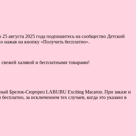
 25 августа 2025 года подпишитесь на сообщество Детский
жно нажав на кнопку «Получить бесплатно».
ой свежей халявой и бесплатными товарами!
атный Брелок-Сюрприз LABUBU Exciting Macaron. При заказе и
сплатно, за исключением тех случаев, когда это указано в