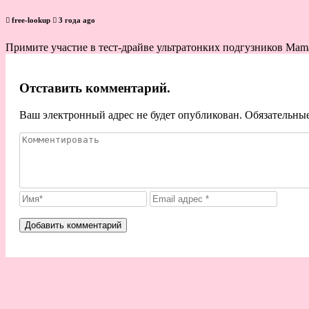
free-lookup
3 года ago
Примите участие в тест-драйве ультратонких подгузников Mama’
Отставить комментарий.
Ваш электронный адрес не будет опубликован. Обязательны