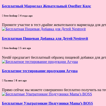
Бесплатный Мармелад Жевательный ОмеВит Кидс
free-lookup
4 года ago
Примите участие в тест-драйве жевательного мармелада для дет
Бесплатная Пищевая Добавка для Детей Nestrovit
free-lookup
5 лет ago
Nestlé предлагает бесплатный образец пищевой добавки для дете
Бесплатное тестирование продукции Агуша
Халява
8 лет ago
Прямо сейчас вы можете совершенно бесплатно получить на те
Бесплатные Ультратонкие Подгузники Mama’s BOSS