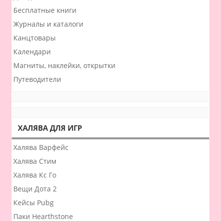
Бесплатные книги
Журналы и каталоги
Канцтовары
Календари
Магниты, наклейки, открытки
Путеводители
ХАЛЯВА ДЛЯ ИГР
Халява Варфейс
Халява Стим
Халява Кс Го
Вещи Дота 2
Кейсы Pubg
Паки Hearthstone