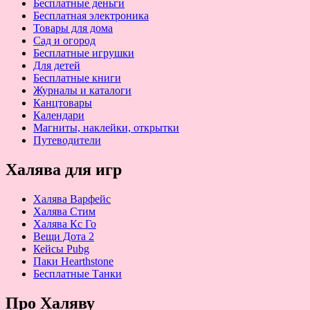
Бесплатные деньги
Бесплатная электроника
Товары для дома
Сад и огород
Бесплатные игрушки
Для детей
Бесплатные книги
Журналы и каталоги
Канцтовары
Календари
Магниты, наклейки, открытки
Путеводители
Халява для игр
Халява Варфейс
Халява Стим
Халява Кс Го
Вещи Дота 2
Кейсы Pubg
Паки Hearthstone
Бесплатные Танки
Про Халяву