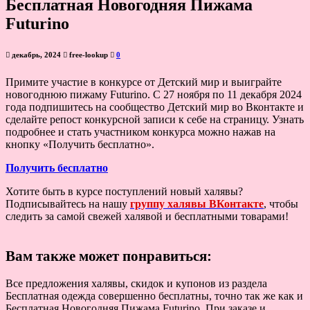
Бесплатная Новогодняя Пижама
Futurino
декабрь, 2024
free-lookup
0
Примите участие в конкурсе от Детский мир и выиграйте
новогоднюю пижаму Futurino. С 27 ноября по 11 декабря 2024
года подпишитесь на сообщество Детский мир во Вконтакте и
сделайте репост конкурсной записи к себе на страницу. Узнать
подробнее и стать участником конкурса можно нажав на
кнопку «Получить бесплатно».
Получить бесплатно
Хотите быть в курсе поступлений новый халявы?
Подписывайтесь на нашу
группу халявы ВКонтакте
, чтобы
следить за самой свежей халявой и бесплатными товарами!
Вам также может понравиться:
Все предложения халявы, скидок и купонов из раздела
Бесплатная одежда совершенно бесплатны, точно так же как и
Бесплатная Новогодняя Пижама Futurino. При заказе и