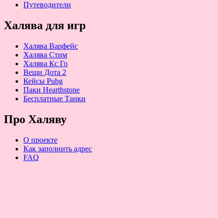
Путеводители
Халява для игр
Халява Варфейс
Халява Стим
Халява Кс Го
Вещи Дота 2
Кейсы Pubg
Паки Hearthstone
Бесплатные Танки
Про Халяву
О проекте
Как заполнить адрес
FAQ