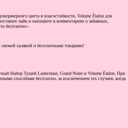
ультрачерного цвета и влагостойкости, Volume Étalon для
 поставьте лайк и напишите в комментариях о забавных,
ть бесплатно».
ой свежей халявой и бесплатными товарами!
ный Набор Тушей Lashextase, Grand Noire и Volume Étalon. При
 иными способами бесплатно, за исключением тех случаев, когда