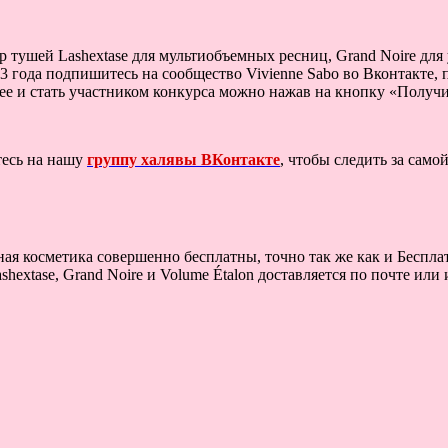
р тушей Lashextase для мультиобъемных ресниц, Grand Noire для 
23 года подпишитесь на сообщество Vivienne Sabo во Вконтакте,
е и стать участником конкурса можно нажав на кнопку «Получи
тесь на нашу
группу халявы ВКонтакте
, чтобы следить за сам
ая косметика совершенно бесплатны, точно так же как и Бесплат
extase, Grand Noire и Volume Étalon доставляется по почте или