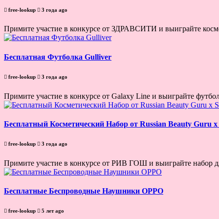
free-lookup
3 года ago
Примите участие в конкурсе от ЗДРАВСИТИ и выиграйте космет
Бесплатная Футболка Gulliver
free-lookup
3 года ago
Примите участие в конкурсе от Galaxy Line и выиграйте футболк
Бесплатный Косметический Набор от Russian Beauty Guru х S
free-lookup
3 года ago
Примите участие в конкурсе от РИВ ГОШ и выиграйте набор для
Бесплатные Беспроводные Наушники OPPO
free-lookup
5 лет ago