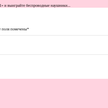
» и выиграйте беспроводные наушники...
е поля помечены
*