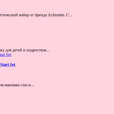
ический набор от бренда Achromin. С...
у для детей и подростков...
tart Set
 макияжа глаз и...