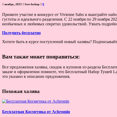
ноябрь, 2023
free-lookup
0
Примите участие в конкурсе от Vivienne Sabo и выиграйте набо
густоты и идеального разделения. С 22 ноября по 29 ноября 20
необычных и любимых секретах удовольствий. Узнать подробне
Получить бесплатно
Хотите быть в курсе поступлений новый халявы? Подписывай
Вам также может понравиться:
Все предложения халявы, скидок и купонов из раздела Бесплатн
заказе и оформлении помните, что Бесплатный Набор Тушей Lash
это указано в описании предложения.
Похожая халява
Бесплатная Косметика от Achromin