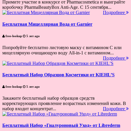
Примите участие в конкурсе от Pharmacosmetica и выиграйте
коробочку PharmaBeautyBox Anti-Age. С 15 сентября...
Подробнее
Бесплатная Мицеллярная Вода от Garnier
free-lookup
5 лет ago
Попробуйте бесплатно листовую маску с витамином C или
мицеллярную очищающую воду All-in-1 с витамином...
Подробнее
Бесплатный Набор Образцов Косметики от KIEHL’S
free-lookup
5 лет ago
Закажите бесплатный набор образцов средств
корректирующих проявление возрастных изменений кожи. В
набор входит концентрат...
Подробнее
Бесплатный Набор «Гиалуроновый Уход» от Librederm