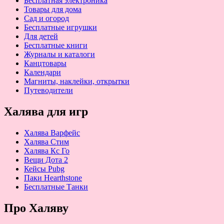
Бесплатная электроника
Товары для дома
Сад и огород
Бесплатные игрушки
Для детей
Бесплатные книги
Журналы и каталоги
Канцтовары
Календари
Магниты, наклейки, открытки
Путеводители
Халява для игр
Халява Варфейс
Халява Стим
Халява Кс Го
Вещи Дота 2
Кейсы Pubg
Паки Hearthstone
Бесплатные Танки
Про Халяву