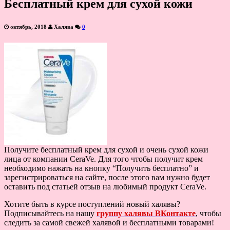
Бесплатный крем для сухой кожи
октябрь, 2018
Халява
0
Получите бесплатный крем для сухой и очень сухой кожи
лица от компании CeraVe. Для того чтобы получит крем
необходимо нажать на кнопку “Получить бесплатно” и
зарегистрироваться на сайте, после этого вам нужно будет
оставить под статьей отзыв на любимый продукт CeraVe.
Хотите быть в курсе поступлений новый халявы?
Подписывайтесь на нашу
группу халявы ВКонтакте
, чтобы
следить за самой свежей халявой и бесплатными товарами!