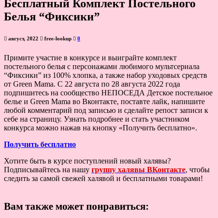
Бесплатный Комплект Постельного
Белья “Фиксики”
август, 2022
free-lookup
0
Примите участие в конкурсе и выиграйте комплект
постельного белья с персонажами любимого мультсериала
“Фиксики” из 100% хлопка, а также набор уходовых средств
от Green Mama. С 22 августа по 28 августа 2022 года
подпишитесь на сообщество НЕПОСЕДА Детское постельное
белье и Green Mama во Вконтакте, поставте лайк, напишите
любой комментарий под записью и сделайте репост записи к
себе на страницу. Узнать подробнее и стать участником
конкурса можно нажав на кнопку «Получить бесплатно».
Получить бесплатно
Хотите быть в курсе поступлений новый халявы?
Подписывайтесь на нашу
группу халявы ВКонтакте
, чтобы
следить за самой свежей халявой и бесплатными товарами!
Вам также может понравиться: