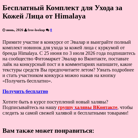
Бесплатный Комплект для Ухода за
Кожей Лица от Himalaya
июнь, 2026
free-lookup
0
Примите участие в конкурсе от Эвалар и выиграйте полный
комплект новинок для ухода за кожей лица с куркумой от
бренда Himalaya. С 25 июня по 3 июля 2026 года подпишитесь
на сообщество Фитомаркет Эвалар во Вконтакте, поставьте
лайк на конкурсный пост и в комментариях напишите, какие
текстуры средств Вы предпочитаете летом? Узнать подробнее
и стать участником конкурса можно нажав на кнопку
«Получить бесплатно».
Получить бесплатно
Хотите быть в курсе поступлений новый халявы?
Подписывайтесь на нашу
группу халявы ВКонтакте
, чтобы
следить за самой свежей халявой и бесплатными товарами!
Вам также может понравиться: