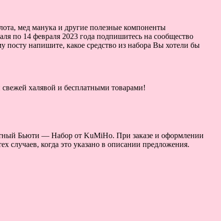
лота, мед манука и другие полезные компоненты
аля по 14 февраля 2023 года подпишитесь на сообщество
му посту напишите, какое средство из набора Вы хотели бы
ой свежей халявой и бесплатными товарами!
латный Бьюти — Набор от KuMiHo. При заказе и оформлении
х случаев, когда это указано в описании предложения.