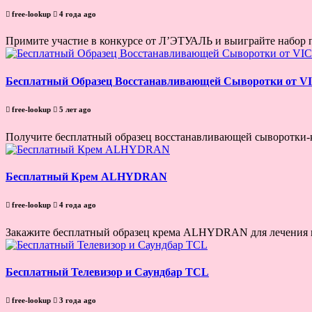
free-lookup
4 года ago
Примите участие в конкурсе от Л’ЭТУАЛЬ и выиграйте набор пр
Бесплатный Образец Восстанавливающей Сыворотки от 
free-lookup
5 лет ago
Получите бесплатный образец восстанавливающей сыворотки-
Бесплатный Крем ALHYDRAN
free-lookup
4 года ago
Закажите бесплатный образец крема ALHYDRAN для лечения 
Бесплатный Телевизор и Саундбар TCL
free-lookup
3 года ago