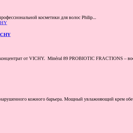
офессиональной косметики для волос Philip...
VICHY
концентрат от VICHY. Minéral 89 PROBIOTIC FRACTIONS – восс
нарушенного кожного барьера. Мощный увлажняющий крем обес