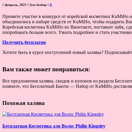
февраль, 2023
free-lookup
0
Примите участие в конкурсе от корейской косметики KuMiHo и
объединились в наборе средств от KuMiHo, чтобы подарить Ваш
Корейская косметика KuMiHo во Вконтакте, поставьте лайк, сд
попробовать больше всего. Узнать подробнее и стать участник
Получить бесплатно
Хотите быть в курсе поступлений новый халявы? Подписывай
Вам также может понравиться:
Все предложения халявы, скидок и купонов из раздела Беспла
помните, что Бесплатный Бьюти — Набор от KuMiHo доставляет
Похожая халява
Бесплатная Косметика для Волос Philip Kingsley