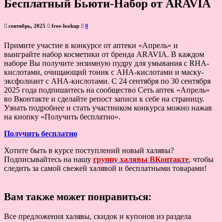
Бесплатный Бьюти-Набор от ARAVIA
сентябрь, 2025
free-lookup
0
Примите участие в конкурсе от аптеки «Апрель» и
выиграйте набор косметики от бренда ARAVIA. В каждом
наборе Вы получите энзимную пудру для умывания с RHA-
кислотами, очищающий тоник с AHA-кислотами и маску-
эксфолиант с AHA-кислотами. С 24 сентября по 30 сентября
2025 года подпишитесь на сообщество Сеть аптек «Апрель»
во Вконтакте и сделайте репост записи к себе на страницу.
Узнать подробнее и стать участником конкурса можно нажав
на кнопку «Получить бесплатно».
Получить бесплатно
Хотите быть в курсе поступлений новый халявы?
Подписывайтесь на нашу
группу халявы ВКонтакте
, чтобы
следить за самой свежей халявой и бесплатными товарами!
Вам также может понравиться:
Все предложения халявы, скидок и купонов из раздела