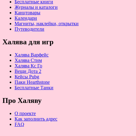
Бесплатные книги
Журналы и каталоги
Канцтовары
Календари
Магниты, наклейки, открытки
Путеводители
Халява для игр
Халява Варфейс
Халява Стим
Халява Кс Го
Вещи Дота 2
Кейсы Pubg
Паки Hearthstone
Бесплатные Танки
Про Халяву
О проекте
Как заполнить адрес
FAQ