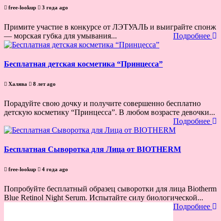
free-lookup
3 года ago
Примите участие в конкурсе от ЛЭТУАЛЬ и выиграйте спонж
— морская губка для умывания...
Подробнее
Бесплатная детская косметика “Принцесса”
Халява
8 лет ago
Порадуйте свою дочку и получите совершенно бесплатно
детскую косметику “Принцесса”. В любом возрасте девочки...
Подробнее
Бесплатная Сыворотка для Лица от BIOTHERM
free-lookup
4 года ago
Попробуйте бесплатный образец сыворотки для лица Biotherm
Blue Retinol Night Serum. Испытайте силу биологической...
Подробнее