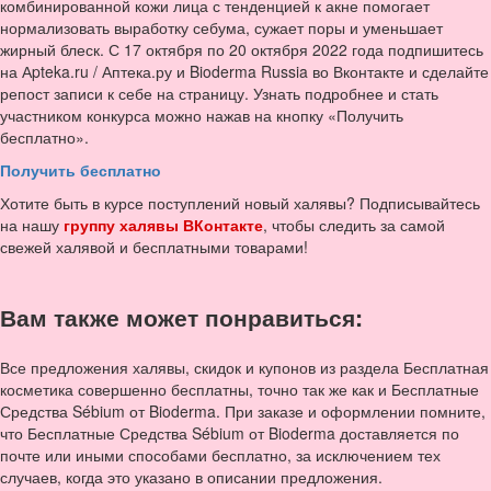
комбинированной кожи лица с тенденцией к акне помогает
нормализовать выработку себума, сужает поры и уменьшает
жирный блеск. С 17 октября по 20 октября 2022 года подпишитесь
на Аpteka.ru / Аптека.ру и Bioderma Russia во Вконтакте и сделайте
репост записи к себе на страницу. Узнать подробнее и стать
участником конкурса можно нажав на кнопку «Получить
бесплатно».
Получить бесплатно
Хотите быть в курсе поступлений новый халявы? Подписывайтесь
на нашу
группу халявы ВКонтакте
, чтобы следить за самой
свежей халявой и бесплатными товарами!
Вам также может понравиться:
Все предложения халявы, скидок и купонов из раздела Бесплатная
косметика совершенно бесплатны, точно так же как и Бесплатные
Средства Sébium от Bioderma. При заказе и оформлении помните,
что Бесплатные Средства Sébium от Bioderma доставляется по
почте или иными способами бесплатно, за исключением тех
случаев, когда это указано в описании предложения.