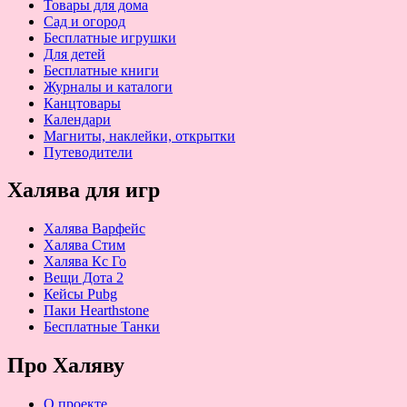
Товары для дома
Сад и огород
Бесплатные игрушки
Для детей
Бесплатные книги
Журналы и каталоги
Канцтовары
Календари
Магниты, наклейки, открытки
Путеводители
Халява для игр
Халява Варфейс
Халява Стим
Халява Кс Го
Вещи Дота 2
Кейсы Pubg
Паки Hearthstone
Бесплатные Танки
Про Халяву
О проекте