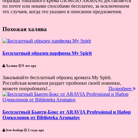
образцы тонального крема GIORGIO ARMANI доставляется
по почте или иными способами бесплатно, за исключением
тех случаев, когда это указано в описании предложения.
Похожая халява
Бесплатный образец парфюма My Spirit
Халява
9 лет ago
Заказывайте бесплатный образец аромата My Spirit.
Российская компания раздает пробники своей новинки,
можете попробовать!...
Подробнее
Бесплатный Бьюти-Бокс от ARAVIA Professional и Набор
Одеколонов от Biblioteka Aromatov
free-lookup
2 года ago