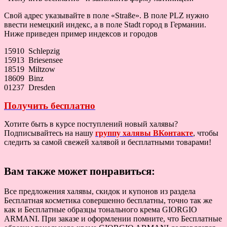
Свой адрес указывайте в поле «Straße». В поле PLZ нужно
ввести немецкий индекс, а в поле Stadt город в Германии.
Ниже приведен пример индексов и городов
15910 Schlepzig
15913 Briesensee
18519 Miltzow
18609 Binz
01237 Dresden
Получить бесплатно
Хотите быть в курсе поступлений новый халявы?
Подписывайтесь на нашу
группу халявы ВКонтакте
, чтобы
следить за самой свежей халявой и бесплатными товарами!
Вам также может понравиться:
Все предложения халявы, скидок и купонов из раздела
Бесплатная косметика совершенно бесплатны, точно так же
как и Бесплатные образцы тонального крема GIORGIO
ARMANI. При заказе и оформлении помните, что Бесплатные