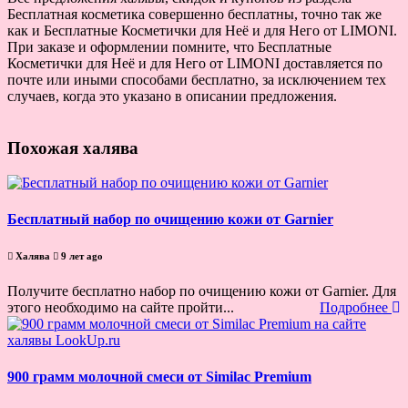
Бесплатная косметика совершенно бесплатны, точно так же
как и Бесплатные Косметички для Неё и для Него от LIMONI.
При заказе и оформлении помните, что Бесплатные
Косметички для Неё и для Него от LIMONI доставляется по
почте или иными способами бесплатно, за исключением тех
случаев, когда это указано в описании предложения.
Похожая халява
Бесплатный набор по очищению кожи от Garnier
Халява
9 лет ago
Получите бесплатно набор по очищению кожи от Garnier. Для
этого необходимо на сайте пройти...
Подробнее
900 грамм молочной смеси от Similac Premium