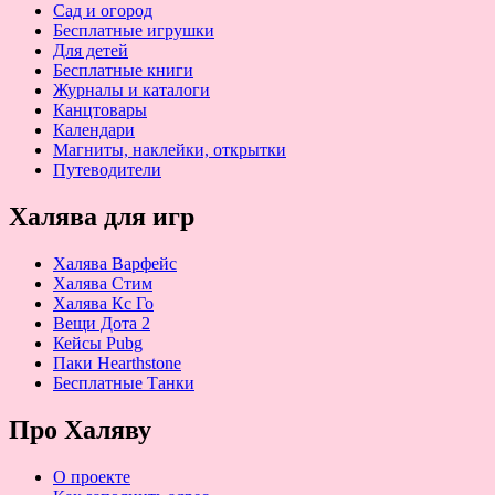
Сад и огород
Бесплатные игрушки
Для детей
Бесплатные книги
Журналы и каталоги
Канцтовары
Календари
Магниты, наклейки, открытки
Путеводители
Халява для игр
Халява Варфейс
Халява Стим
Халява Кс Го
Вещи Дота 2
Кейсы Pubg
Паки Hearthstone
Бесплатные Танки
Про Халяву
О проекте