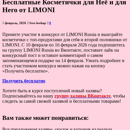
Бесплатные Косметички для Неё и для
Него от LIMONI
февраль, 2026
free-lookup
0
Примите участие в конкурсе от LIMONI Russia и выиграйте
косметички с топ-продуктами для себя и второй половинки от
LIMONI. С 10 февраля по 16 февраля 2026 года подпишитесь
на группу LIMONI Russia во Вконтакте, поставьте лайк на
конкурсный пост и оставьте комментарий о самом
запоминающемся подарке на 14 февраля. Узнать подробнее и
стать участником конкурса можно нажав на кнопку
«Получить бесплатно».
Получить бесплатно
Хотите быть в курсе поступлений новый халявы?
Подписывайтесь на нашу
группу халявы ВКонтакте
, чтобы
следить за самой свежей халявой и бесплатными товарами!
Вам также может понравиться:
Все предложения халявы, скидок и купонов из раздела