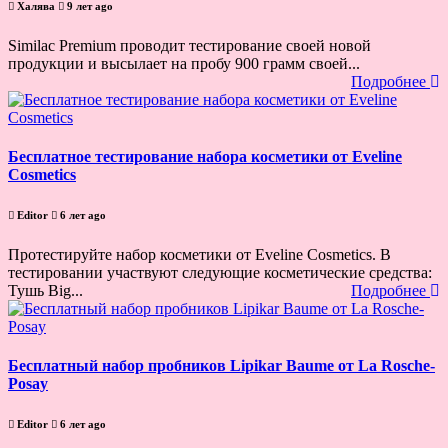
Халява
9 лет ago
Similac Premium проводит тестирование своей новой
продукции и высылает на пробу 900 грамм своей...
Подробнее
Бесплатное тестирование набора косметики от Eveline
Cosmetics
Editor
6 лет ago
Протестируйте набор косметики от Eveline Cosmetics. В
тестировании участвуют следующие косметические средства:
Тушь Big...
Подробнее
Бесплатный набор пробников Lipikar Baume от La Rosche-
Posay
Editor
6 лет ago