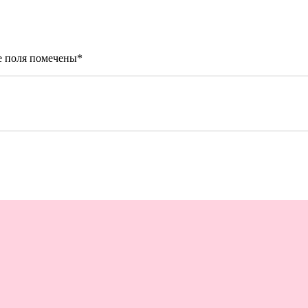
е поля помечены
*