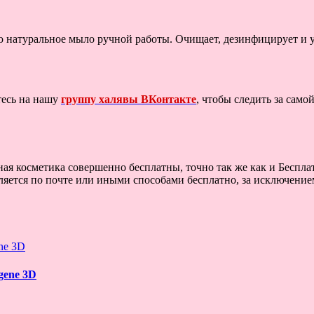
ю натуральное мыло ручной работы. Очищает, дезинфицирует и 
тесь на нашу
группу халявы ВКонтакте
, чтобы следить за сам
ная косметика совершенно бесплатны, точно так же как и Беспл
яется по почте или иными способами бесплатно, за исключением 
gene 3D