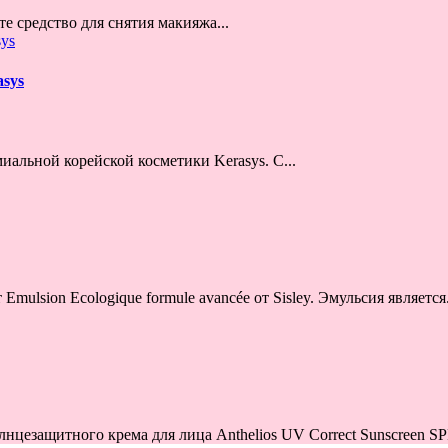
е средство для снятия макияжа...
sys
иальной корейской косметики Kerasys. С...
sion Ecologique formule avancée от Sisley. Эмульсия является.
цезащитного крема для лица Anthelios UV Correct Sunscreen SPF