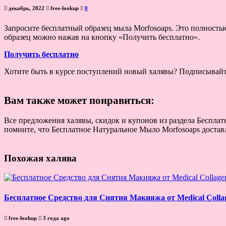
декабрь, 2022
free-lookup
0
Запросите бесплатный образец мыла Morfosoaps. Это полность
образец можно нажав на кнопку «Получить бесплатно».
Получить бесплатно
Хотите быть в курсе поступлений новый халявы? Подписывай
Вам также может понравиться:
Все предложения халявы, скидок и купонов из раздела Бесплат
помните, что Бесплатное Натуральное Мыло Morfosoaps доставл
Похожая халява
Бесплатное Средство для Снятия Макияжа от Medical Colla
free-lookup
3 года ago