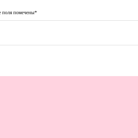
е поля помечены
*