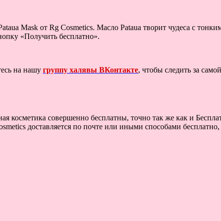
taua Mask от Rg Cosmetics. Масло Pataua творит чудеса с тонки
кнопку «Получить бесплатно».
тесь на нашу
группу халявы ВКонтакте
, чтобы следить за сам
ая косметика совершенно бесплатны, точно так же как и Бесплат
smetics доставляется по почте или иными способами бесплатно, 