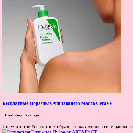
Бесплатные Образцы Очищающего Масла CeraVe
free-lookup
5 лет ago
Получите три бесплатных образца увлажняющего очищающего ма