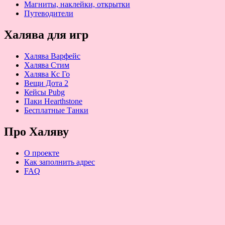
Магниты, наклейки, открытки
Путеводители
Халява для игр
Халява Варфейс
Халява Стим
Халява Кс Го
Вещи Дота 2
Кейсы Pubg
Паки Hearthstone
Бесплатные Танки
Про Халяву
О проекте
Как заполнить адрес
FAQ