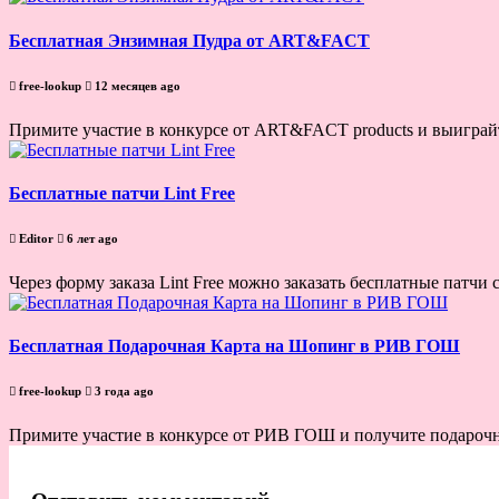
Бесплатная Энзимная Пудра от ART&FACT
free-lookup
12 месяцев ago
Примите участие в конкурсе от ART&FACT products и выиграйте
Бесплатные патчи Lint Free
Editor
6 лет ago
Через форму заказа Lint Free можно заказать бесплатные патчи с
Бесплатная Подарочная Карта на Шопинг в РИВ ГОШ
free-lookup
3 года ago
Примите участие в конкурсе от РИВ ГОШ и получите подарочн