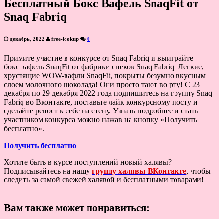
Бесплатный Бокс Вафель SnaqFit от
Snaq Fabriq
декабрь, 2022
free-lookup
0
Примите участие в конкурсе от Snaq Fabriq и выиграйте
бокс вафель SnaqFit от фабрики снеков Snaq Fabriq. Легкие,
хрустящие WOW-вафли SnaqFit, покрыты безумно вкусным
слоем молочного шоколада! Они просто тают во рту! С 23
декабря по 29 декабря 2022 года подпишитесь на группу Snaq
Fabriq во Вконтакте, поставьте лайк конкурсному посту и
сделайте репост к себе на стену. Узнать подробнее и стать
участником конкурса можно нажав на кнопку «Получить
бесплатно».
Получить бесплатно
⠀
Хотите быть в курсе поступлений новый халявы?
Подписывайтесь на нашу
группу халявы ВКонтакте
, чтобы
следить за самой свежей халявой и бесплатными товарами!
Вам также может понравиться: