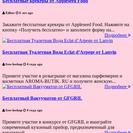
Бесплатные крекеры от Appleseed Food
Editor
6 лет ago
Закажите бесплатные крекеры от Appleseed Food. Нажмите на
кнопку «Получить бесплатно» и заполните форму на...
Подробнее
Бесплатная Туалетная Вода Eclat d’Arpege от Lanvin
free-lookup
4 года ago
Примите участие в розыгрыше от магазина парфюмерии и
косметики AROMA-BUTIK. RU и получите женскую...
Подробнее
Бесплатный Вакууматор от GFGRIL
free-lookup
4 года ago
Примите участие в конкурсе от GFGRIL и выиграйте
современный кухонный прибор, предназначенный для
вакуумной...
Подробнее