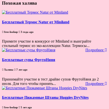
Похожая халява
Бесплатный Термос Natur от Miniland
free-lookup
3 года ago
Примите участие в конкурсе от Miniland и выиграйте
стильный термос из эко-коллекции Natur. Термосы...
Подробнее
Бесплатные супы ФрутоНяня
Халява
7 лет ago
Принимайте участие в тест драйве супов ФрутоНяня до 2
июля. Для того чтобы принять...
Подробнее
Бесплатные Пижамные Штаны Huggies DryNites
free-lookup
5 лет ago