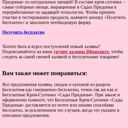
Придонья» из натуральных овощей! В составе крем-супчика –
самые отборные овощи, выращенные в Садах Придонья и
переработанные по щадящей технологии. Чтобы принять
участие в тестировании продукта, нажмите кнопку «Получить
бесплатно» и заполните необходимую форму.
Получить бесплатно
Хотите быть в курсе поступлений новый халявы?
Подписывайтесь на нашу
группу халявы ВКонтакте
, чтобы
следить за самой свежей халявой и бесплатными товарами!
Вам также может понравиться:
Все предложения халявы, скидок и купонов из раздела
Бесплатная еда совершенно бесплатны, точно так же как и
Бесплатные Крем-Супчики «Сады Придонья». При заказе и
оформлении помните, что Бесплатные Крем-Супчики «Сады
Придонья» доставляется по почте или иными способами
бесплатно, за исключением тех случаев, когда это указано в
описании предложения.