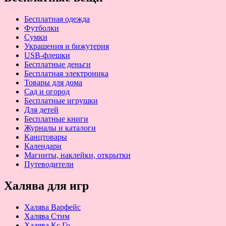
Бесплатная одежда
Футболки
Сумки
Украшения и бижутерия
USB-флешки
Бесплатные деньги
Бесплатная электроника
Товары для дома
Сад и огород
Бесплатные игрушки
Для детей
Бесплатные книги
Журналы и каталоги
Канцтовары
Календари
Магниты, наклейки, открытки
Путеводители
Халява для игр
Халява Варфейс
Халява Стим
Халява Кс Го