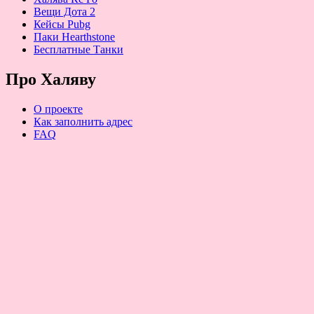
Вещи Дота 2
Кейсы Pubg
Паки Hearthstone
Бесплатные Танки
Про Халяву
О проекте
Как заполнить адрес
FAQ